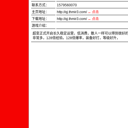
联系方式：
1579560070
主页地址：
http://qj.thmir3.com/
← 点击
下载地址：
http://qj.thmir3.com/
←
点击
游戏介绍：
超变正式开启长久稳定运营，低消费，散人一样可以得到很好
非常多，128倍经验。128倍爆率，装备好打，等级好升，