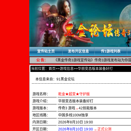
宣传站主页
发布开区信息
传3游戏列表
公 告：
《黑金传奇3游戏宣传站》传奇3游戏发布站为你提供
当前位置：
首页
>>游戏信息>>华丽变态版本装备好打
本信息来自：
91黑金论坛
游戏名称：
乾金★超变★守护版
游戏介绍：
华丽变态版本装备好打
游戏版本：
传奇3 游戏
→
42技能版本
地区线路：
中国多线100M独享
内测日期：
2026年8月10日 19:00
开区日期：
2026年8月10日 19:00
←正式公测