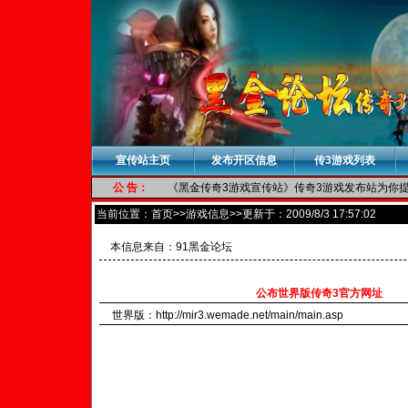
宣传站主页
发布开区信息
传3游戏列表
公 告：
《黑金传奇3游戏宣传站》传奇3游戏发布站为你提供
当前位置：
首页
>>游戏信息>>更新于：2009/8/3 17:57:02
本信息来自：
91黑金论坛
公布世界版传奇3官方网址
世界版：http://mir3.wemade.net/main/main.asp