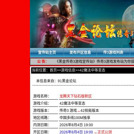
宣传站主页
发布开区信息
传3游戏列表
公 告：
《黑金传奇3游戏宣传站》传奇3游戏发布站为你提供
当前位置：
首页
>>游戏信息>>42魔法中等变态
本信息来自：
91黑金论坛
游戏名称：
龙腾天下钻石版新区
游戏介绍：
42魔法中等变态
游戏版本：
传奇3 游戏
→
42技能版本
地区线路：
中国多线100M独享
内测日期：
2026年8月4日 19:00
开区日期：
2026年8月4日 19:00
←正式公测