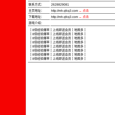
联系方式：
2628829081
主页地址：
http://mh.qfcq3.com
← 点击
下载地址：
http://mh.qfcq3.com
←
点击
游戏介绍：
┋8倍经验爆率┋上线即送会员┋地图多┋
┋8倍经验爆率┋上线即送会员┋地图多┋
┋8倍经验爆率┋上线即送会员┋地图多┋
┋8倍经验爆率┋上线即送会员┋地图多┋
┋8倍经验爆率┋上线即送会员┋地图多┋
┋8倍经验爆率┋上线即送会员┋地图多┋
┋8倍经验爆率┋上线即送会员┋地图多┋
┋8倍经验爆率┋上线即送会员┋地图多┋