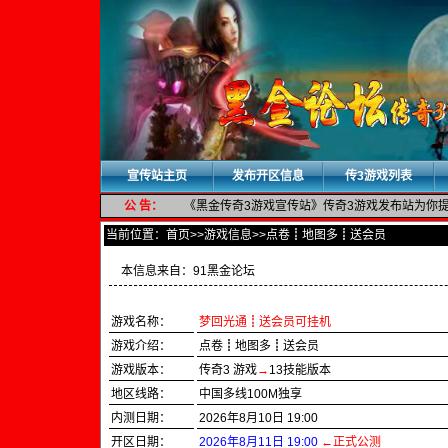
宣传站主页
发布开区信息
传3游戏列表
公 告：
《黑金传奇3游戏宣传站》传奇3游戏发布站为你提供
当前位置：
首页
>>游戏信息>>点卷┋地图多┋送会员
本信息来自：
91黑金论坛
游戏名称：
梦回光通┋送会员可挂机
游戏介绍：
点卷┋地图多┋送会员
游戏版本：
传奇3 游戏
→
13技能版本
地区线路：
中国多线100M独享
内测日期：
2026年8月10日 19:00
开区日期：
2026年8月11日 19:00
←正式公测